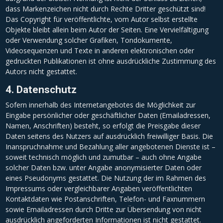
dass Markenzeichen nicht durch Rechte Dritter geschützt sind!
Das Copyright für veröffentlichte, vom Autor selbst erstellte
Objekte bleibt allein beim Autor der Seiten. Eine Vervielfältigung
oder Verwendung solcher Grafiken, Tondokumente,
Videosequenzen und Texte in anderen elektronischen oder
gedruckten Publikationen ist ohne ausdrückliche Zustimmung des
Autors nicht gestattet.
4. Datenschutz
Sofern innerhalb des Internetangebotes die Möglichkeit zur
Eingabe persönlicher oder geschäftlicher Daten (Emailadressen,
Namen, Anschriften) besteht, so erfolgt die Preisgabe dieser
Daten seitens des Nutzers auf ausdrücklich freiwilliger Basis. Die
Inanspruchnahme und Bezahlung aller angebotenen Dienste ist –
soweit technisch möglich und zumutbar – auch ohne Angabe
solcher Daten bzw. unter Angabe anonymisierter Daten oder
eines Pseudonyms gestattet. Die Nutzung der im Rahmen des
Impressums oder vergleichbarer Angaben veröffentlichten
Kontaktdaten wie Postanschriften, Telefon- und Faxnummern
sowie Emailadressen durch Dritte zur Übersendung von nicht
ausdrücklich angeforderten Informationen ist nicht gestattet.