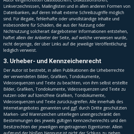
Linkverzeichnissen, Mailinglisten und in allen anderen Formen von
Datenbanken, auf deren Inhalt externe Schreibzugriffe möglich
sind. Für illegale, fehlerhafte oder unvollständige Inhalte und
insbesondere für Schäden, die aus der Nutzung oder
Nichtnutzung solcherart dargebotener Informationen entstehen,
haftet allein der Anbieter der Seite, auf welche verwiesen wurde,
nicht derjenige, der über Links auf die jeweilige Veröffentlichung
lediglich verweist.
3. Urheber- und Kennzeichenrecht
Der Autor ist bestrebt, in allen Publikationen die Urheberrechte
der verwendeten Bilder, Grafiken, Tondokumente,
Videosequenzen und Texte zu beachten, von ihm selbst erstellte
Bilder, Grafiken, Tondokumente, Videosequenzen und Texte zu
nutzen oder auf lizenzfreie Grafiken, Tondokumente,
Videosequenzen und Texte zurückzugreifen. Alle innerhalb des
Internetangebotes genannten und ggf. durch Dritte geschützten
Marken- und Warenzeichen unterliegen uneingeschränkt den
Bestimmungen des jeweils gültigen Kennzeichenrechts und den
Besitzrechten der jeweiligen eingetragenen Eigentümer. Allein
aufgrund der bloßen Nennung ist nicht der Schluss zu ziehen,