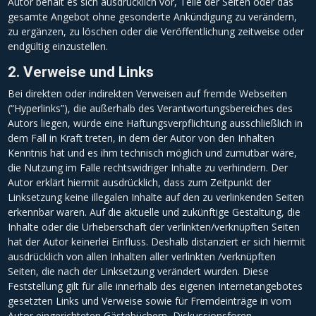
Autor behält es sich ausdrücklich vor, Teile der Seiten oder das
gesamte Angebot ohne gesonderte Ankündigung zu verändern,
zu ergänzen, zu löschen oder die Veröffentlichung zeitweise oder
endgültig einzustellen.
2. Verweise und Links
Bei direkten oder indirekten Verweisen auf fremde Webseiten
(“Hyperlinks”), die außerhalb des Verantwortungsbereiches des
Autors liegen, würde eine Haftungsverpflichtung ausschließlich in
dem Fall in Kraft treten, in dem der Autor von den Inhalten
Kenntnis hat und es ihm technisch möglich und zumutbar wäre,
die Nutzung im Falle rechtswidriger Inhalte zu verhindern. Der
Autor erklärt hiermit ausdrücklich, dass zum Zeitpunkt der
Linksetzung keine illegalen Inhalte auf den zu verlinkenden Seiten
erkennbar waren. Auf die aktuelle und zukünftige Gestaltung, die
Inhalte oder die Urheberschaft der verlinkten/verknüpften Seiten
hat der Autor keinerlei Einfluss. Deshalb distanziert er sich hiermit
ausdrücklich von allen Inhalten aller verlinkten /verknüpften
Seiten, die nach der Linksetzung verändert wurden. Diese
Feststellung gilt für alle innerhalb des eigenen Internetangebotes
gesetzten Links und Verweise sowie für Fremdeinträge in vom
Autor eingerichteten Gästebüchern, Diskussionsforen,